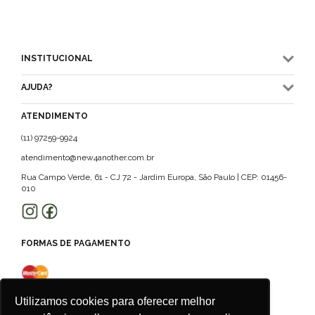
INSTITUCIONAL
AJUDA?
ATENDIMENTO
(11) 97259-9924
atendimento@new4another.com.br
Rua Campo Verde, 61 - CJ 72 - Jardim Europa, São Paulo | CEP: 01456-
010
FORMAS DE PAGAMENTO
Utilizamos cookies para oferecer melhor