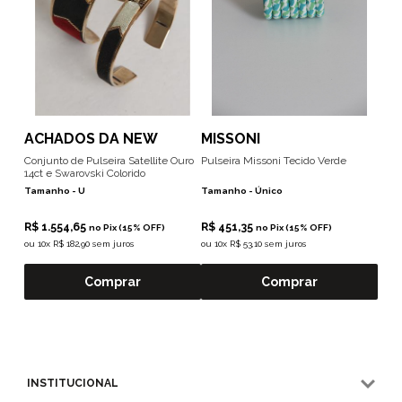
ACHADOS DA NEW
MISSONI
Conjunto de Pulseira Satellite Ouro
Pulseira Missoni Tecido Verde
14ct e Swarovski Colorido
Tamanho -
U
Tamanho -
Único
R$ 1.554,65
R$ 451,35
no Pix (15% OFF)
no Pix (15% OFF)
ou
10x R$ 182,90 sem juros
ou
10x R$ 53,10 sem juros
Comprar
Comprar
INSTITUCIONAL