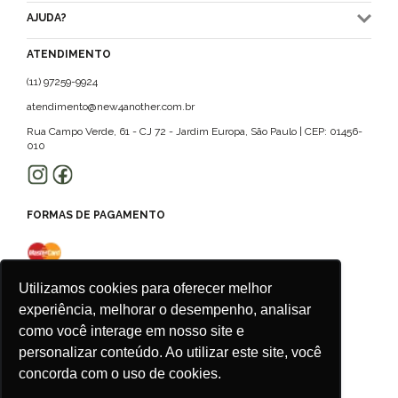
AJUDA?
ATENDIMENTO
(11) 97259-9924
atendimento@new4another.com.br
Rua Campo Verde, 61 - CJ 72 - Jardim Europa, São Paulo | CEP: 01456-
010
FORMAS DE PAGAMENTO
Utilizamos cookies para oferecer melhor
experiência, melhorar o desempenho, analisar
como você interage em nosso site e
personalizar conteúdo. Ao utilizar este site, você
concorda com o uso de cookies.