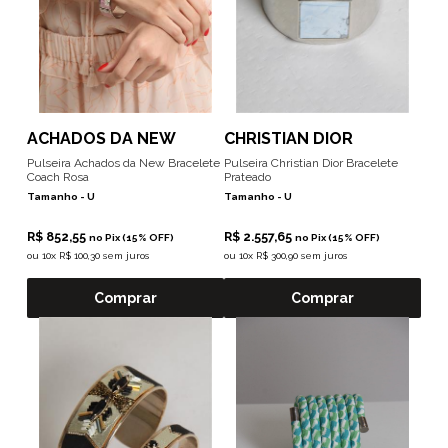
ACHADOS DA NEW
CHRISTIAN DIOR
Pulseira Achados da New Bracelete
Pulseira Christian Dior Bracelete
Coach Rosa
Prateado
Tamanho -
U
Tamanho -
U
R$ 852,55
R$ 2.557,65
no Pix (15% OFF)
no Pix (15% OFF)
ou
10x R$ 100,30 sem juros
ou
10x R$ 300,90 sem juros
Comprar
Comprar