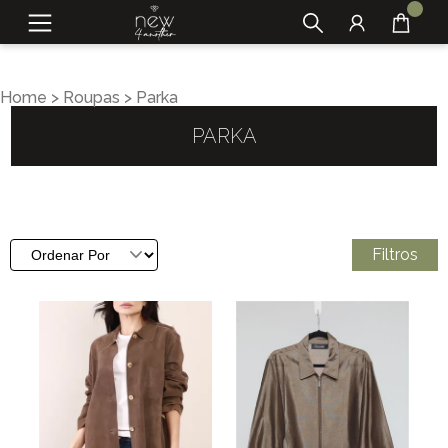
Home
>
Roupas
>
Parka
PARKA
Filtros