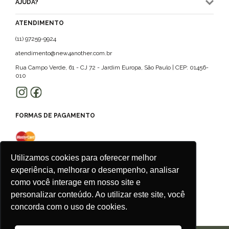
AJUDA?
ATENDIMENTO
(11) 97259-9924
atendimento@new4another.com.br
Rua Campo Verde, 61 - CJ 72 - Jardim Europa, São Paulo | CEP: 01456-
010
FORMAS DE PAGAMENTO
Utilizamos cookies para oferecer melhor
experiência, melhorar o desempenho, analisar
como você interage em nosso site e
personalizar conteúdo. Ao utilizar este site, você
concorda com o uso de cookies.