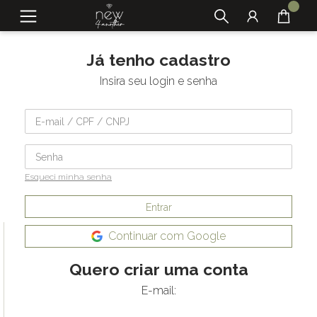
Já tenho cadastro
Insira seu login e senha
Esqueci minha senha
Entrar
Continuar com Google
Quero criar uma conta
E-mail: