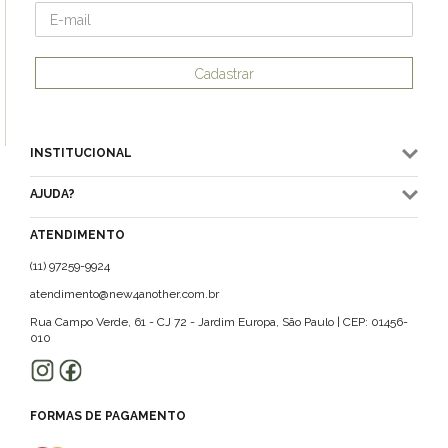
Cadastrar
INSTITUCIONAL
AJUDA?
ATENDIMENTO
(11) 97259-9924
atendimento@new4another.com.br
Rua Campo Verde, 61 - CJ 72 - Jardim Europa, São Paulo | CEP: 01456-
010
FORMAS DE PAGAMENTO