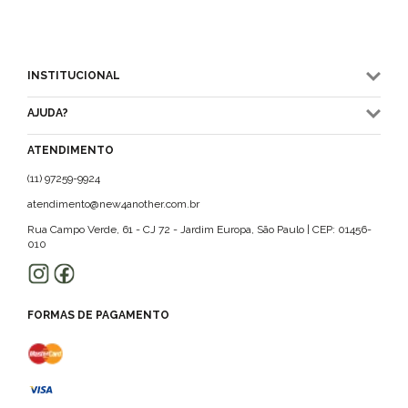
INSTITUCIONAL
AJUDA?
ATENDIMENTO
(11) 97259-9924
atendimento@new4another.com.br
Rua Campo Verde, 61 - CJ 72 - Jardim Europa, São Paulo | CEP: 01456-
010
FORMAS DE PAGAMENTO