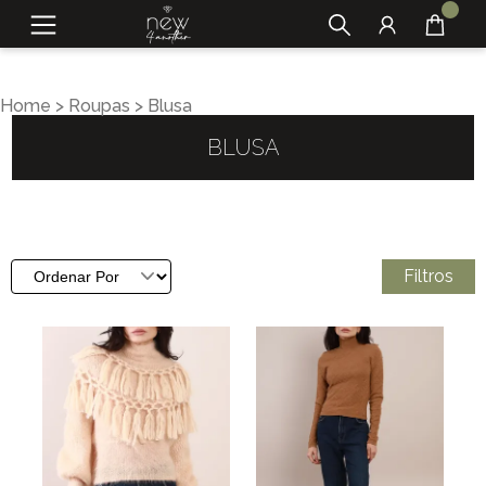
Home
>
Roupas
>
Blusa
BLUSA
Filtros