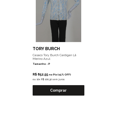
TORY BURCH
Casaco Tory Burch Cardigan Lã
Merino Azul
Tamanho -
P
R$ 852,55
no Pix (15% OFF)
ou
10x R$ 100,30 sem juros
Comprar