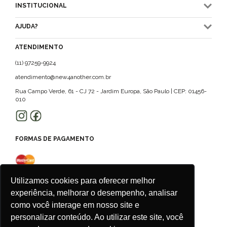
INSTITUCIONAL
AJUDA?
ATENDIMENTO
(11) 97259-9924
atendimento@new4another.com.br
Rua Campo Verde, 61 - CJ 72 - Jardim Europa, São Paulo | CEP: 01456-
010
FORMAS DE PAGAMENTO
Utilizamos cookies para oferecer melhor
experiência, melhorar o desempenho, analisar
como você interage em nosso site e
personalizar conteúdo. Ao utilizar este site, você