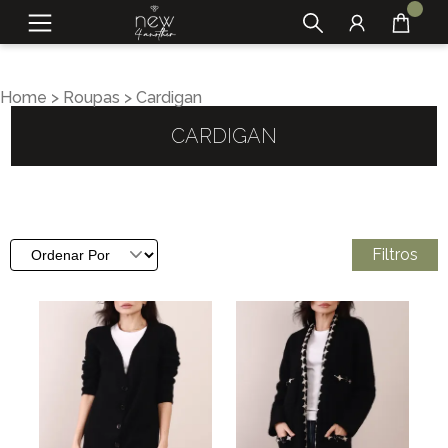
Home
>
Roupas
>
Cardigan
CARDIGAN
Filtros