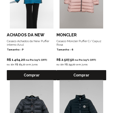
ACHADOS DA NEW
MONCLER
Casaco Achados da New Puffer
Casaco Moncler Puffer C/ Capuz
interno Azul
Rosa
Tamanho -
P
Tamanho -
6
R$ 1.404,20
R$ 2.507,50
no Pix (15% OFF)
no Pix (15% OFF)
ou
10x R$ 165,20 sem juros
ou
10x R$ 295,00 sem juros
Comprar
Comprar