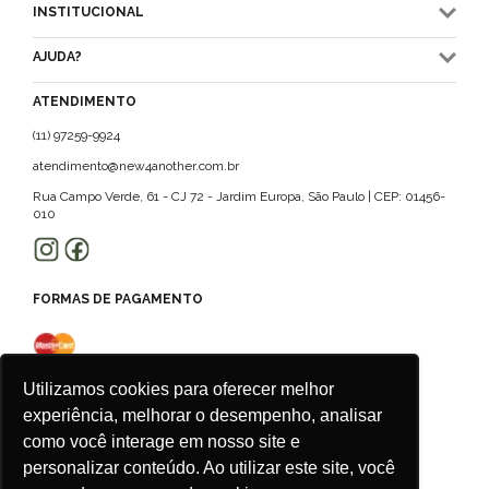
INSTITUCIONAL
AJUDA?
ATENDIMENTO
(11) 97259-9924
atendimento@new4another.com.br
Rua Campo Verde, 61 - CJ 72 - Jardim Europa, São Paulo | CEP: 01456-
010
FORMAS DE PAGAMENTO
Utilizamos cookies para oferecer melhor
experiência, melhorar o desempenho, analisar
como você interage em nosso site e
personalizar conteúdo. Ao utilizar este site, você