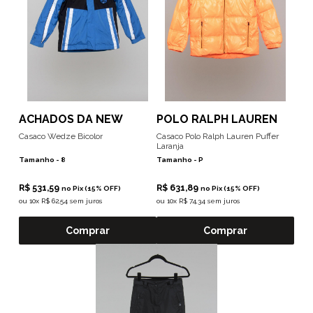
ACHADOS DA NEW
POLO RALPH LAUREN
Casaco Wedze Bicolor
Casaco Polo Ralph Lauren Puffer
Laranja
Tamanho -
8
Tamanho -
P
R$ 531,59
R$ 631,89
no Pix (15% OFF)
no Pix (15% OFF)
ou
10x R$ 62,54 sem juros
ou
10x R$ 74,34 sem juros
Comprar
Comprar