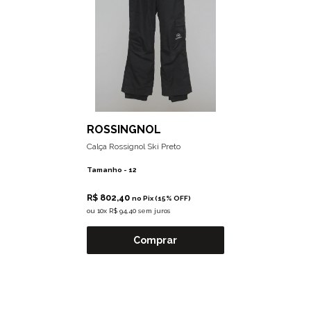
ROSSINGNOL
Calça Rossignol Ski Preto
Tamanho -
12
R$ 802,40
no Pix (15% OFF)
ou
10x R$ 94,40 sem juros
Comprar