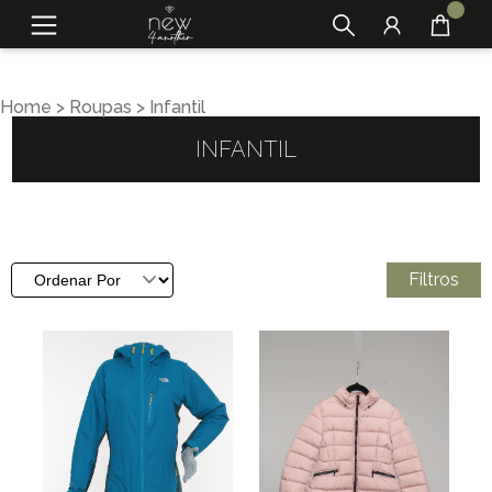
Home
>
Roupas
>
Infantil
INFANTIL
Filtros