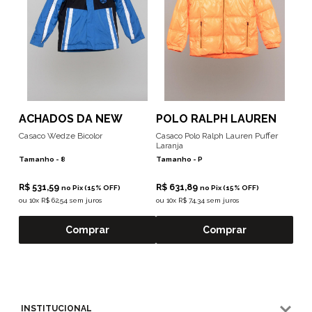
ACHADOS DA NEW
POLO RALPH LAUREN
Casaco Wedze Bicolor
Casaco Polo Ralph Lauren Puffer
Laranja
Tamanho -
8
Tamanho -
P
R$ 531,59
R$ 631,89
no Pix (15% OFF)
no Pix (15% OFF)
ou
10x R$ 62,54 sem juros
ou
10x R$ 74,34 sem juros
Comprar
Comprar
INSTITUCIONAL