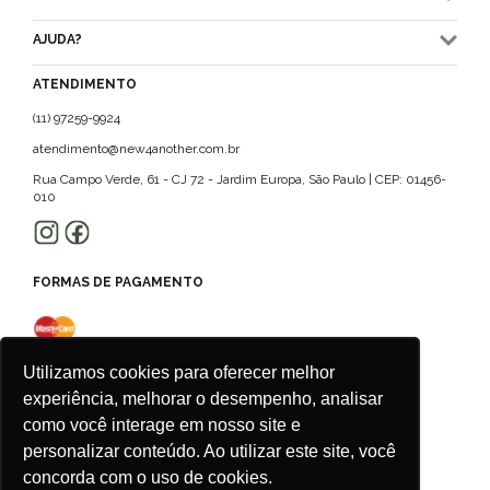
AJUDA?
ATENDIMENTO
(11) 97259-9924
atendimento@new4another.com.br
Rua Campo Verde, 61 - CJ 72 - Jardim Europa, São Paulo | CEP: 01456-
010
FORMAS DE PAGAMENTO
Utilizamos cookies para oferecer melhor
experiência, melhorar o desempenho, analisar
como você interage em nosso site e
personalizar conteúdo. Ao utilizar este site, você
concorda com o uso de cookies.