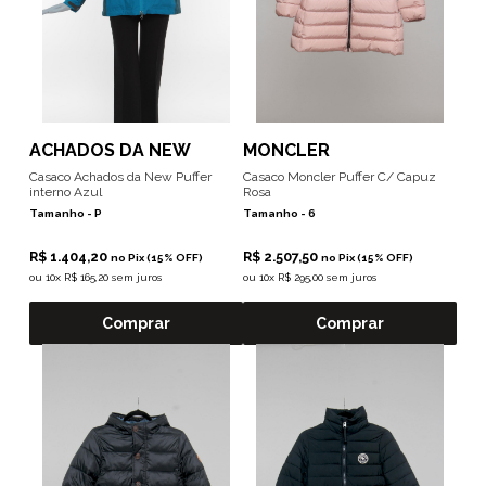
ACHADOS DA NEW
MONCLER
Casaco Achados da New Puffer
Casaco Moncler Puffer C/ Capuz
interno Azul
Rosa
Tamanho -
P
Tamanho -
6
R$ 1.404,20
R$ 2.507,50
no Pix (15% OFF)
no Pix (15% OFF)
ou
10x R$ 165,20 sem juros
ou
10x R$ 295,00 sem juros
Comprar
Comprar