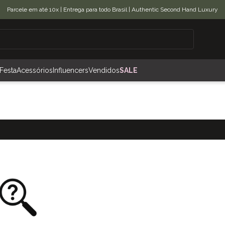
Parcele em até 10x | Entrega para todo Brasil | Authentic Second Hand Luxury
Festa
Acessórios
Influencers
Vendidos
SALE