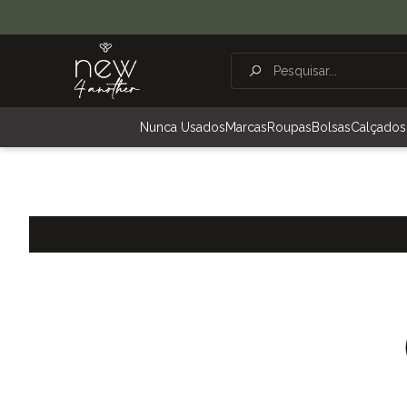
Nunca Usados
Marcas
Roupas
Bolsas
Calçados