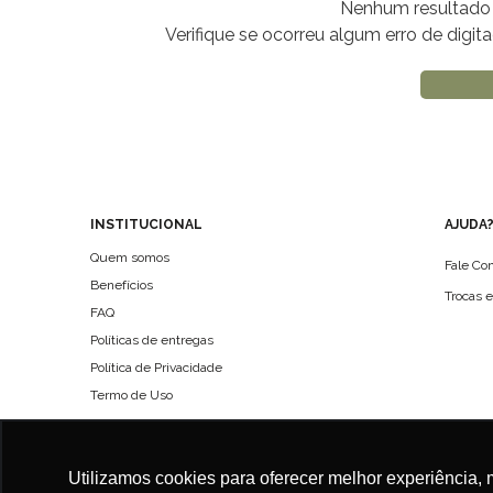
Nenhum resultado 
Verifique se ocorreu algum erro de digi
INSTITUCIONAL
AJUDA
Quem somos
Fale Co
Benefícios
Trocas 
FAQ
Políticas de entregas
Política de Privacidade
Termo de Uso
Utilizamos cookies para oferecer melhor experiência, 