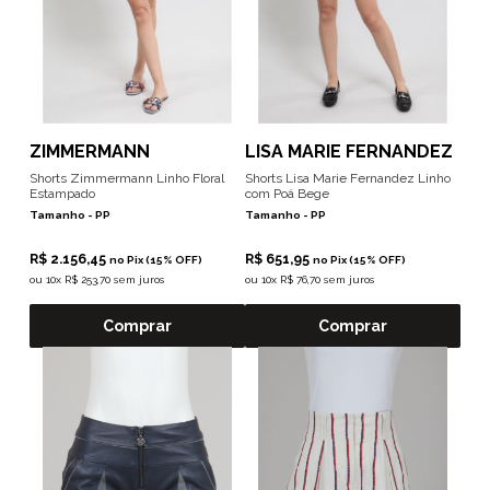
ZIMMERMANN
LISA MARIE FERNANDEZ
Shorts Zimmermann Linho Floral
Shorts Lisa Marie Fernandez Linho
Estampado
com Poá Bege
Tamanho -
PP
Tamanho -
PP
R$ 2.156,45
R$ 651,95
no Pix (15% OFF)
no Pix (15% OFF)
ou
10x R$ 253,70 sem juros
ou
10x R$ 76,70 sem juros
Comprar
Comprar