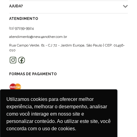
AJUDA?
ATENDIMENTO
(11) 97259-9924
atendimento@new4another.com.br
Rua Campo Verde, 61 - CJ 72 - Jardim Europa, São Paulo | CEP: 01456-
010
FORMAS DE PAGAMENTO
Utilizamos cookies para oferecer melhor
experiência, melhorar o desempenho, analisar
como você interage em nosso site e
personalizar conteúdo. Ao utilizar este site, você
concorda com o uso de cookies.