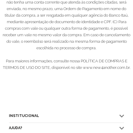
não tenha uma conta corrente que atenda às condições citadas, será
enviada, no mesmo prazo, uma Ordem de Pagamento em nome do
titular da compra, a ser resgatada em qualquer agência do Banco Itaú,
mediante apresentação de documento de identidade e CPF. (C) Para
compras com vale ou qualquer outra forma de pagamento, é possível
receber um vale no mesmo valor da compra. Em caso de cancelamento
do vale, o reembolso será realizado na mesma forma de pagamento
escolhida no processo de compra.
Para maiores informações, consulte nossa POLÍTICA DE COMPRAS E
TERMOS DE USO DO SITE, disponível no site www.new4another.com.br.
INSTITUCIONAL
AJUDA?