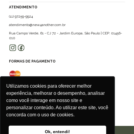
ATENDIMENTO
(11) 97259-9924
atendimento@new4another.com.br
Rua Campo Verde, 61 - CJ 72 - Jardim Europa, São Paulo | CEP: 01456-
010
FORMAS DE PAGAMENTO
Utilizamos cookies para oferecer melhor
experiência, melhorar o desempenho, analisar
como você interage em nosso site e
personalizar conteúdo. Ao utilizar este site, você
concorda com o uso de cookies.
Ok, entendi!