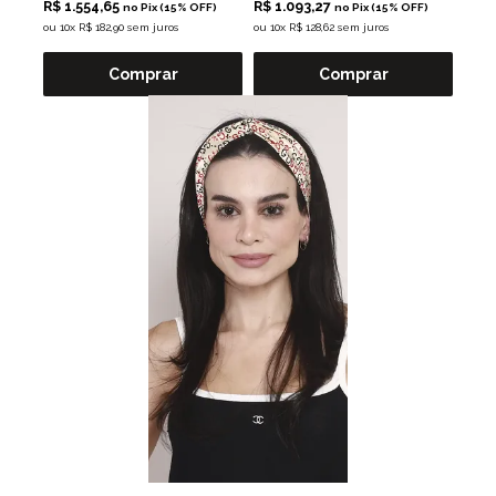
R$ 1.554,65
R$ 1.093,27
no Pix (15% OFF)
no Pix (15% OFF)
ou
10x R$ 182,90 sem juros
ou
10x R$ 128,62 sem juros
Comprar
Comprar