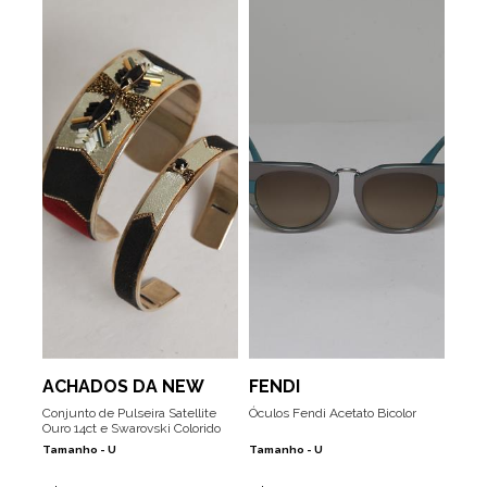
ACHADOS DA NEW
FENDI
Conjunto de Pulseira Satellite
Óculos Fendi Acetato Bicolor
Ouro 14ct e Swarovski Colorido
Tamanho -
U
Tamanho -
U