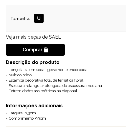
U
Tamanho:
Veja mais peças de
SAEL
Comprar
Descrição do produto
- Lenço faixa em seda ligeiramente encorpada
- Multicolorido
- Estampa decorativa total de temática floral
- Estrutura retangular alongada de espessura mediana
- Extremidades assimétricas na diagonal
Informações adicionais
- Largura: 6,3cm
- Comprimento: 99cm