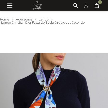
Home
>
Acessórios
>
Lenço
>
Lenço Christian Dior Faixa de Seda Orquídeas Colorido