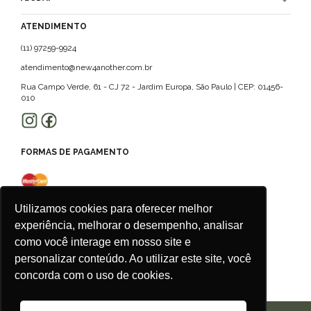
ATENDIMENTO
(11) 97259-9924
atendimento@new4another.com.br
Rua Campo Verde, 61 - CJ 72 - Jardim Europa, São Paulo | CEP: 01456-
010
FORMAS DE PAGAMENTO
Utilizamos cookies para oferecer melhor
experiência, melhorar o desempenho, analisar
como você interage em nosso site e
personalizar conteúdo. Ao utilizar este site, você
concorda com o uso de cookies.