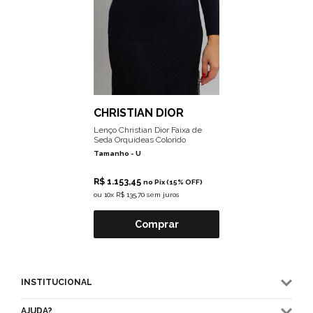
CHRISTIAN DIOR
Lenço Christian Dior Faixa de
Seda Orquídeas Colorido
Tamanho -
U
R$ 1.153,45
no Pix (15% OFF)
ou
10x R$ 135,70 sem juros
Comprar
INSTITUCIONAL
AJUDA?