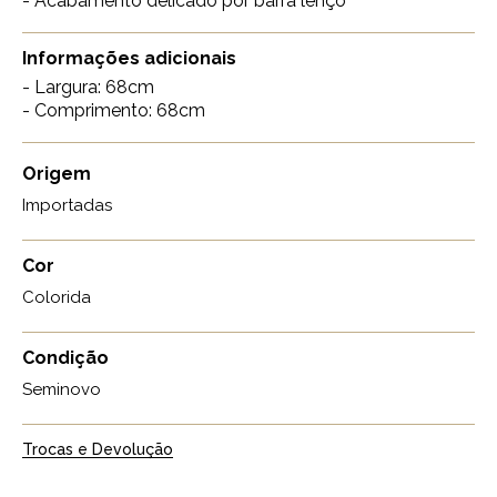
- Acabamento delicado por barra lenço"
Informações adicionais
- Largura: 68cm
- Comprimento: 68cm
Origem
Importadas
Cor
Colorida
Condição
Seminovo
Trocas e Devolução