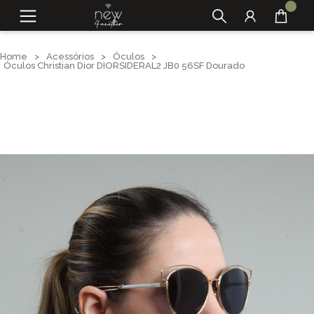
Home
>
Acessórios
>
Óculos
>
Óculos Christian Dior DIORSIDERAL2 JB0 56SF Dourado