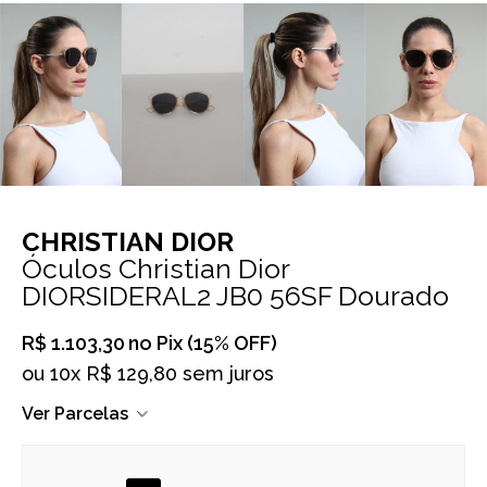
CHRISTIAN DIOR
Óculos Christian Dior
DIORSIDERAL2 JB0 56SF Dourado
R$ 1.103,30
no Pix (15% OFF)
ou
10x R$ 129,80 sem juros
Ver Parcelas