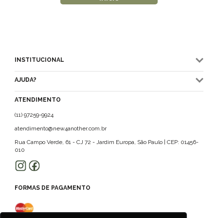
INSTITUCIONAL
AJUDA?
ATENDIMENTO
(11) 97259-9924
atendimento@new4another.com.br
Rua Campo Verde, 61 - CJ 72 - Jardim Europa, São Paulo | CEP: 01456-
010
FORMAS DE PAGAMENTO