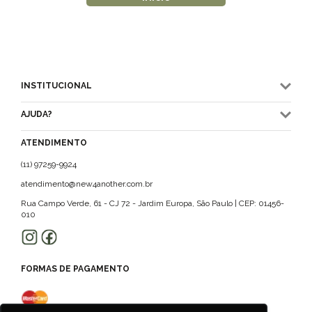
INSTITUCIONAL
AJUDA?
ATENDIMENTO
(11) 97259-9924
atendimento@new4another.com.br
Rua Campo Verde, 61 - CJ 72 - Jardim Europa, São Paulo | CEP: 01456-
010
FORMAS DE PAGAMENTO