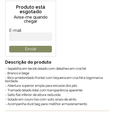
Produto está
esgotado
Avise-me quando
chegar
E-mail
Enviar
Descrição do produto
- Sapatilha em tecido telado com detalhes em crochê
- Branco e bege
- Bico arredondado frontal com biqueira em crochê e logomarca
bordada
- Abertura superior ampla para encaixe dos pés
- Tramado telado total com transparência aparente
- Salto flat inferior de altura reduzida
- Solado em couro liso com sutis sinais de atrito
- Acompanha dust bag para mellhor armazenamento