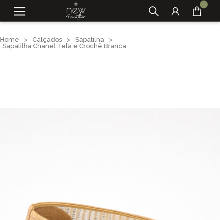
Home
>
Calçados
>
Sapatilha
>
Sapatilha Chanel Tela e Crochê Branca