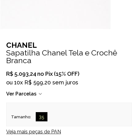
CHANEL
Sapatilha Chanel Tela e Crochê
Branca
R$ 5.093,24
no Pix (15% OFF)
ou
10x R$ 599,20 sem juros
Ver Parcelas
35
Tamanho:
Veja mais peças de
PAN