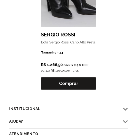
SERGIO ROSSI
Bota Sergio Rossi Cano Alto Preta
Tamanho -
34
R$ 1.266,50
no Pix (15% OFF)
ou
10x R$ 149,00 sem juros
Comprar
INSTITUCIONAL
AJUDA?
ATENDIMENTO