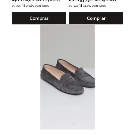
no Pix (15% OFF)
no Pix (15% OFF)
ou
10x R$ 259,60 sem juros
ou
10x R$ 147,50 sem juros
Comprar
Comprar