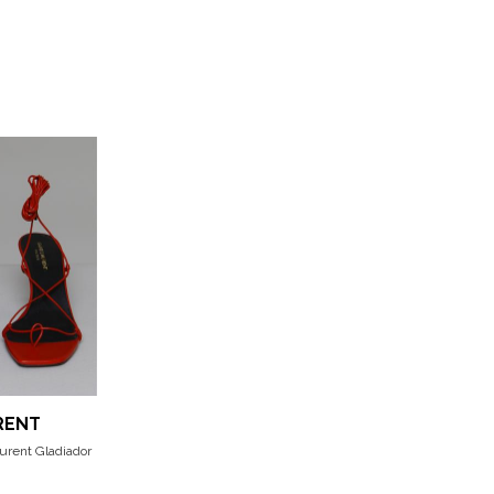
RENT
aurent Gladiador