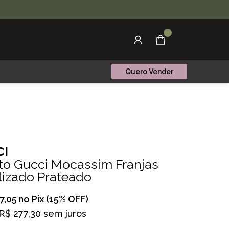
Quero Vender
I
to Gucci Mocassim Franjas
lizado Prateado
7,05
no Pix (15% OFF)
R$ 277,30 sem juros