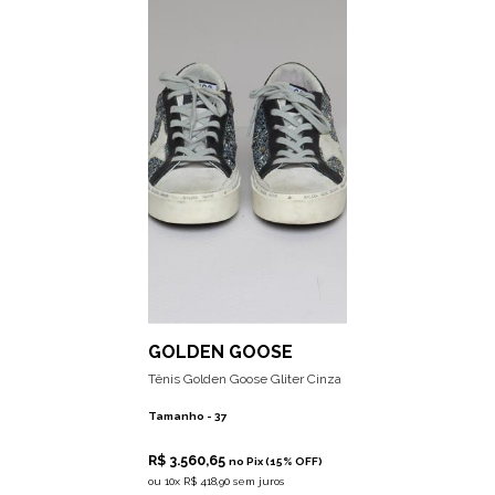
GOLDEN GOOSE
Tênis Golden Goose Gliter Cinza
Tamanho -
37
R$ 3.560,65
no Pix (15% OFF)
ou
10x R$ 418,90 sem juros