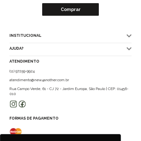
Comprar
INSTITUCIONAL
AJUDA?
ATENDIMENTO
(11) 97259-9924
atendimento@new4another.com.br
Rua Campo Verde, 61 - CJ 72 - Jardim Europa, São Paulo | CEP: 01456-
010
FORMAS DE PAGAMENTO