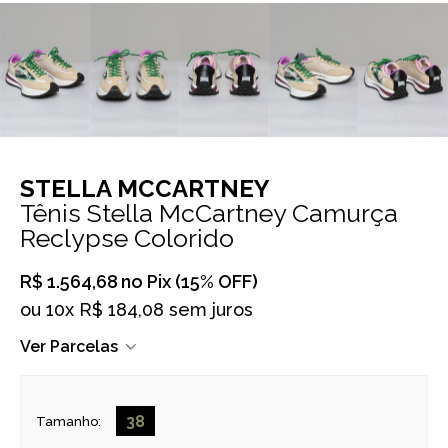
STELLA MCCARTNEY
Tênis Stella McCartney Camurça
Reclypse Colorido
R$ 1.564,68
no Pix (15% OFF)
ou
10x R$ 184,08 sem juros
Ver Parcelas
38
Tamanho: