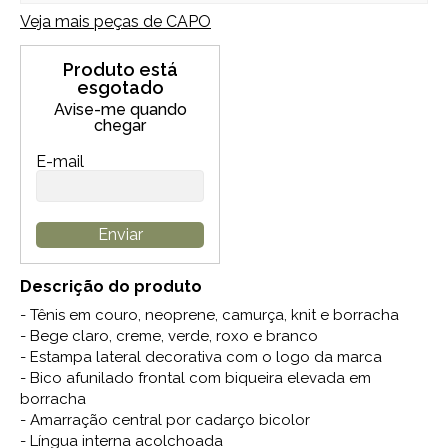
Veja mais peças de
CAPO
Produto está
esgotado
Avise-me quando
chegar
E-mail
Enviar
Descrição do produto
- Tênis em couro, neoprene, camurça, knit e borracha
- Bege claro, creme, verde, roxo e branco
- Estampa lateral decorativa com o logo da marca
- Bico afunilado frontal com biqueira elevada em
borracha
- Amarração central por cadarço bicolor
- Língua interna acolchoada