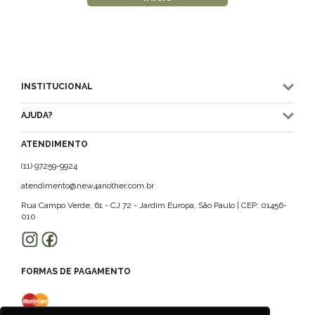
INSTITUCIONAL
AJUDA?
ATENDIMENTO
(11) 97259-9924
atendimento@new4another.com.br
Rua Campo Verde, 61 - CJ 72 - Jardim Europa, São Paulo | CEP: 01456-
010
FORMAS DE PAGAMENTO