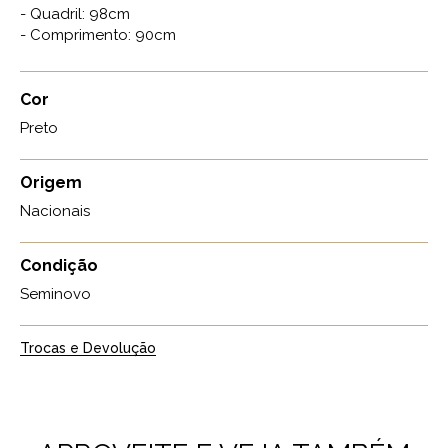
- Quadril: 98cm
- Comprimento: 90cm
Cor
Preto
Origem
Nacionais
Condição
Seminovo
Trocas e Devolução