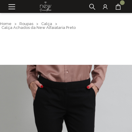
Home
>
Roupas
>
Calça
>
Calça Achados da New Alfaiataria Preto