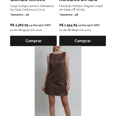
Calça Giorgio Armani Alfaiataria
Macacão Halston Regata Crepe
de Seda Grafismos Cinza
de Seda Off White
Tamanho -
36
Tamanho -
38
R$ 3.360,05
R$ 1.554,65
no Pix (15% OFF)
no Pix (15% OFF)
ou
10x R$ 395,30 sem juros
ou
10x R$ 182,90 sem juros
Comprar
Comprar