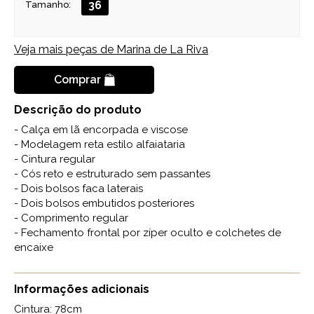
36
Tamanho:
Veja mais peças de
Marina de La Riva
Comprar
Descrição do produto
- Calça em lã encorpada e viscose
- Modelagem reta estilo alfaiataria
- Cintura regular
- Cós reto e estruturado sem passantes
- Dois bolsos faca laterais
- Dois bolsos embutidos posteriores
- Comprimento regular
- Fechamento frontal por zíper oculto e colchetes de
encaixe
Informações adicionais
Cintura: 78cm