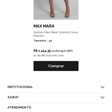
MAX MARA
Vestido Max Mara Tubinho Couro
Marrom
Tamanho -
40
R$ 1.454,35
no Pix (15% OFF)
ou
10x R$ 171,10 sem juros
Comprar
INSTITUCIONAL
AJUDA?
ATENDIMENTO