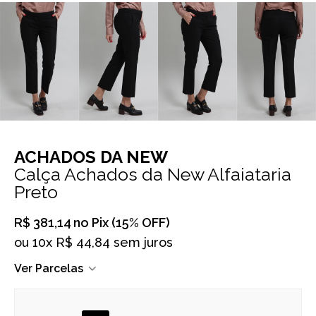
ACHADOS DA NEW
Calça Achados da New Alfaiataria
Preto
R$ 381,14
no Pix (15% OFF)
ou
10x R$ 44,84 sem juros
Ver Parcelas