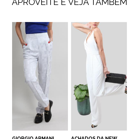
APROVEITE E VEJA TAMBÉM
GIORGIO ARMANI
ACHADOS DA NEW