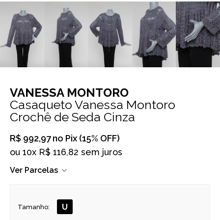
VANESSA MONTORO
Casaqueto Vanessa Montoro
Crochê de Seda Cinza
R$ 992,97
no Pix (15% OFF)
ou
10x R$ 116,82 sem juros
Ver Parcelas
U
Tamanho: