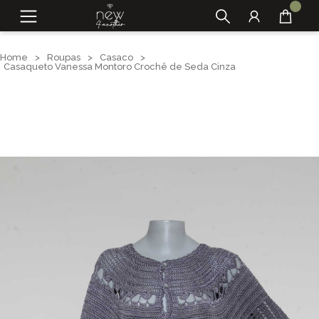
Home
>
Roupas
>
Casaco
>
Casaqueto Vanessa Montoro Crochê de Seda Cinza