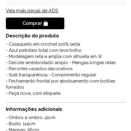
Veja mais peças de
ADS
Comprar
Descrição do produto
- Casaqueto em crochet 100% seda
- Azul petróleo total com leve brilho
- Modelagem reta e ampla com silhueta em 'A'
- Decote arredondado amplo - Mangas longas retas
- Recortes vazados decorativos
- Sutil transparência - Comprimento regular
- Fechamento frontal por abotoamento com botões
forrados
- Peça nova, com etiqueta
Informações adicionais
- Ombro à ombro: 41cm
- Busto: 114cm
- Mangas: 56cm