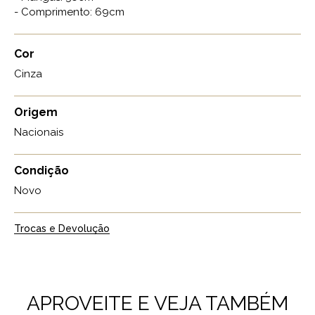
- Comprimento: 69cm
Cor
Cinza
Origem
Nacionais
Condição
Novo
Trocas e Devolução
APROVEITE E VEJA TAMBÉM