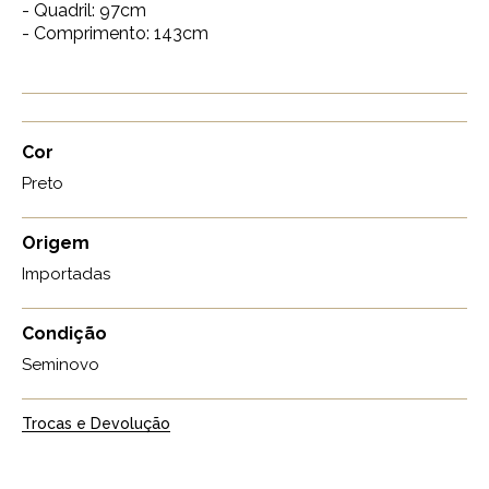
- Quadril: 97cm
- Comprimento: 143cm
Cor
Preto
Origem
Importadas
Condição
Seminovo
Trocas e Devolução