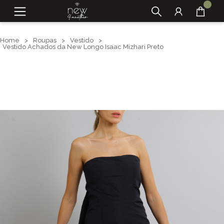
Home
>
Roupas
>
Vestido
>
Vestido Achados da New Longo Isaac Mizhari Preto