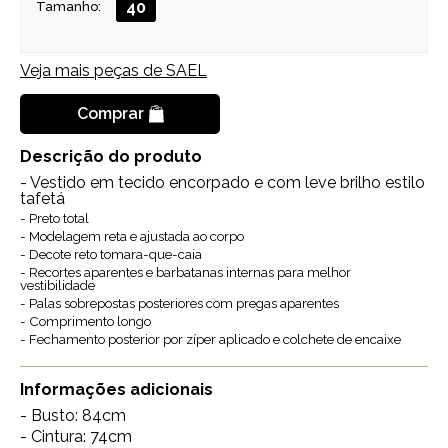
40
Tamanho:
Veja mais peças de
SAEL
Comprar
Descrição do produto
- Vestido em tecido encorpado e com leve brilho estilo
tafetá
- Preto total
- Modelagem reta e ajustada ao corpo
- Decote reto tomara-que-caia
- Recortes aparentes e barbatanas internas para melhor
vestibilidade
- Palas sobrepostas posteriores com pregas aparentes
- Comprimento longo
- Fechamento posterior por zíper aplicado e colchete de encaixe
Informações adicionais
- Busto: 84cm
- Cintura: 74cm