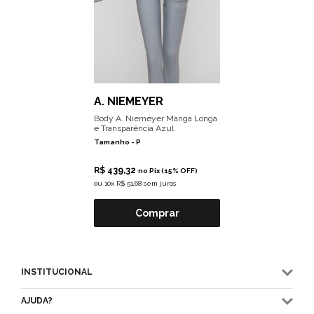
A. NIEMEYER
Body A. Niemeyer Manga Longa
e Transparência Azul
Tamanho -
P
R$ 439,32
no Pix (15% OFF)
ou
10x R$ 51,68 sem juros
Comprar
INSTITUCIONAL
AJUDA?