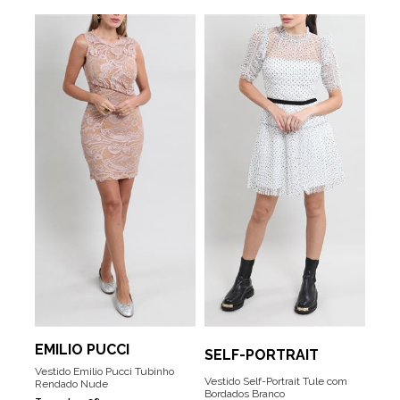
EMILIO PUCCI
SELF-PORTRAIT
Vestido Emilio Pucci Tubinho
Vestido Self-Portrait Tule com
Rendado Nude
Bordados Branco