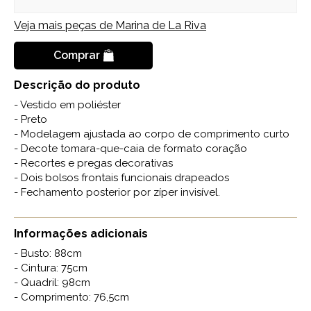
Veja mais peças de
Marina de La Riva
Comprar
Descrição do produto
- Vestido em poliéster
- Preto
- Modelagem ajustada ao corpo de comprimento curto
- Decote tomara-que-caia de formato coração
- Recortes e pregas decorativas
- Dois bolsos frontais funcionais drapeados
- Fechamento posterior por zíper invisível.
Informações adicionais
- Busto: 88cm
- Cintura: 75cm
- Quadril: 98cm
- Comprimento: 76,5cm