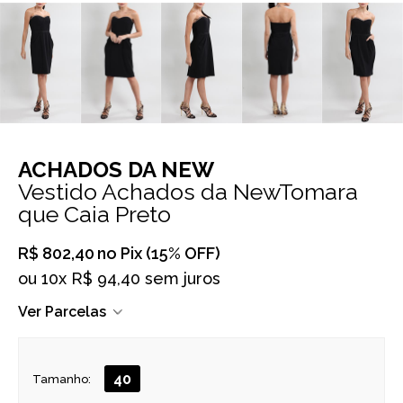
ACHADOS DA NEW
Vestido Achados da NewTomara
que Caia Preto
R$ 802,40
no Pix (15% OFF)
ou
10x R$ 94,40 sem juros
Ver Parcelas
40
Tamanho: