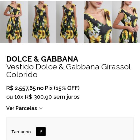
DOLCE & GABBANA
Vestido Dolce & Gabbana Girassol
Colorido
R$ 2.557,65
no Pix (15% OFF)
ou
10x R$ 300,90 sem juros
Ver Parcelas
P
Tamanho: