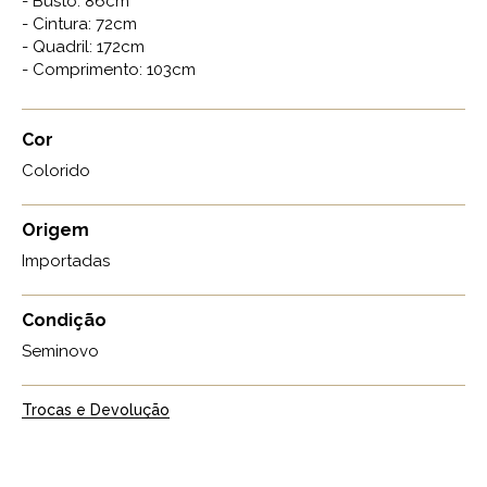
- Busto: 86cm
- Cintura: 72cm
- Quadril: 172cm
- Comprimento: 103cm
Cor
Colorido
Origem
Importadas
Condição
Seminovo
Trocas e Devolução