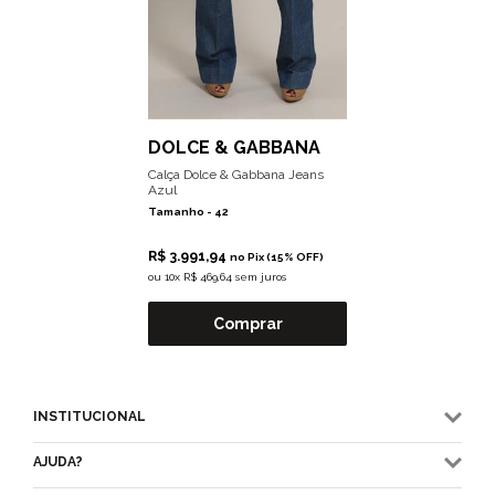
DOLCE & GABBANA
Calça Dolce & Gabbana Jeans
Azul
Tamanho -
42
R$ 3.991,94
no Pix (15% OFF)
ou
10x R$ 469,64 sem juros
Comprar
INSTITUCIONAL
AJUDA?