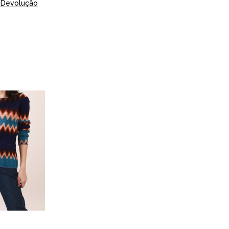
 Devolução