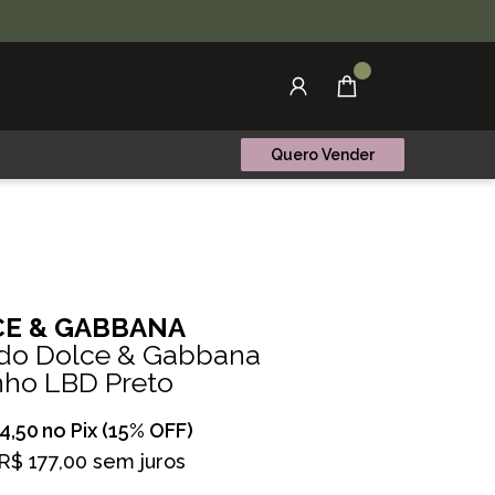
Quero Vender
E & GABBANA
ido Dolce & Gabbana
nho LBD Preto
4,50
no Pix (15% OFF)
R$ 177,00 sem juros