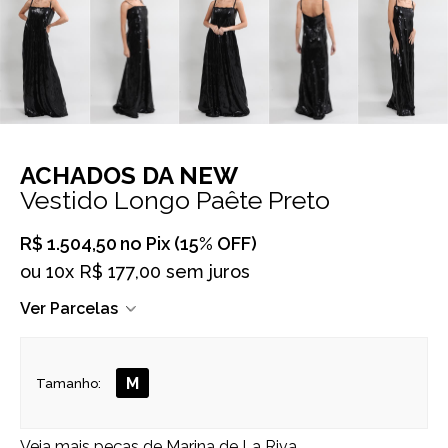
ACHADOS DA NEW
Vestido Longo Paête Preto
R$ 1.504,50
no Pix (15% OFF)
ou
10x R$ 177,00 sem juros
Ver Parcelas
M
Tamanho:
Veja mais peças de
Marina de La Riva