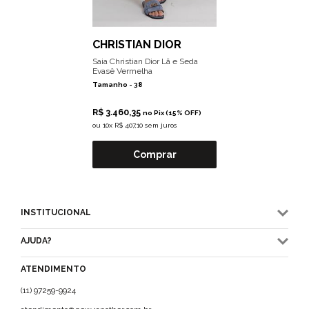
CHRISTIAN DIOR
Saia Christian Dior Lã e Seda
Evasê Vermelha
Tamanho -
38
R$ 3.460,35
no Pix (15% OFF)
ou
10x R$ 407,10 sem juros
Comprar
INSTITUCIONAL
AJUDA?
ATENDIMENTO
(11) 97259-9924