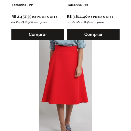
Tamanho -
PP
Tamanho -
36
R$ 2.457,35
R$ 3.811,40
no Pix (15% OFF)
no Pix (15% OFF)
ou
10x R$ 289,10 sem juros
ou
10x R$ 448,40 sem juros
Comprar
Comprar