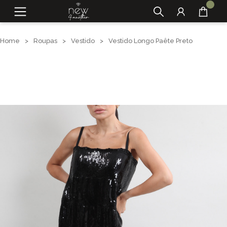
Home
>
Roupas
>
Vestido
>
Vestido Longo Paête Preto