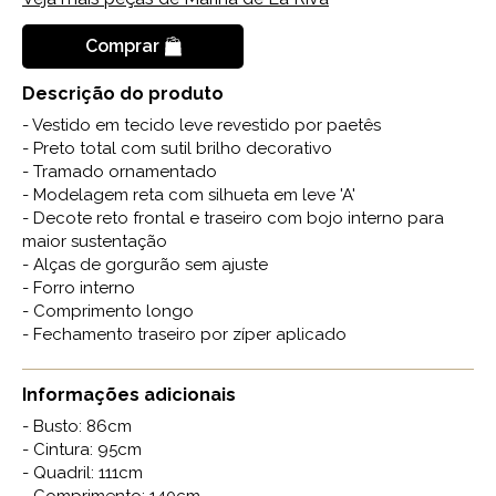
Comprar
Descrição do produto
- Vestido em tecido leve revestido por paetês
- Preto total com sutil brilho decorativo
- Tramado ornamentado
- Modelagem reta com silhueta em leve 'A'
- Decote reto frontal e traseiro com bojo interno para
maior sustentação
- Alças de gorgurão sem ajuste
- Forro interno
- Comprimento longo
- Fechamento traseiro por zíper aplicado
Informações adicionais
- Busto: 86cm
- Cintura: 95cm
- Quadril: 111cm