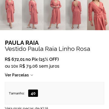
PAULA RAIA
Vestido Paula Raia Linho Rosa
R$ 672,01
no Pix (15% OFF)
ou
10x R$ 79,06 sem juros
Ver Parcelas
40
Tamanho:
Veja mais peças de
KIJA