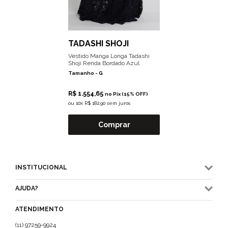
TADASHI SHOJI
Vestido Manga Longa Tadashi
Shoji Renda Bordado Azul
Tamanho -
G
R$ 1.554,65
no Pix (15% OFF)
ou
10x R$ 182,90 sem juros
Comprar
INSTITUCIONAL
AJUDA?
ATENDIMENTO
(11) 97259-9924