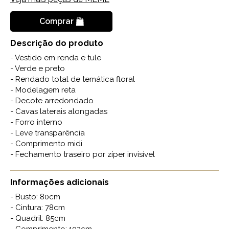
Comprar
Descrição do produto
- Vestido em renda e tule
- Verde e preto
- Rendado total de temática floral
- Modelagem reta
- Decote arredondado
- Cavas laterais alongadas
- Forro interno
- Leve transparência
- Comprimento midi
- Fechamento traseiro por zíper invisível
Informações adicionais
- Busto: 80cm
- Cintura: 78cm
- Quadril: 85cm