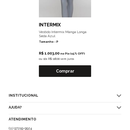
INTERMIX
Vestido Intermix Manga Longa
Seda Azul
Tamanho -
P
R$ 1.003,00
no Pix (15% OFF)
ou
10x R$ 118,00 sem juros
Comprar
INSTITUCIONAL
AJUDA?
ATENDIMENTO
(11) 97259-9924