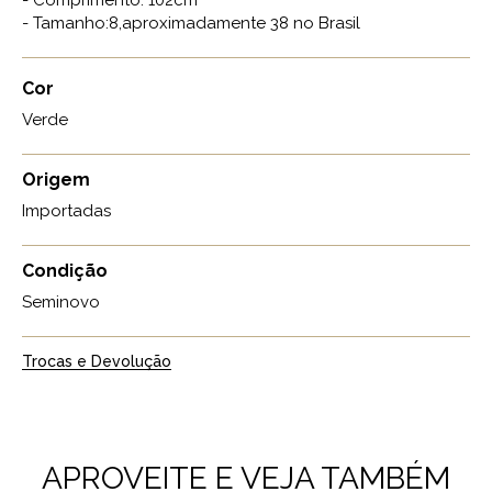
- Comprimento: 102cm
- Tamanho:8,aproximadamente 38 no Brasil
Cor
Verde
Origem
Importadas
Condição
Seminovo
Trocas e Devolução
APROVEITE E VEJA TAMBÉM