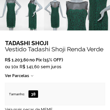
TADASHI SHOJI
Vestido Tadashi Shoji Renda Verde
R$ 1.203,60
no Pix (15% OFF)
ou
10x R$ 141,60 sem juros
Ver Parcelas
38
Tamanho:
Veja mais peças de
MEME